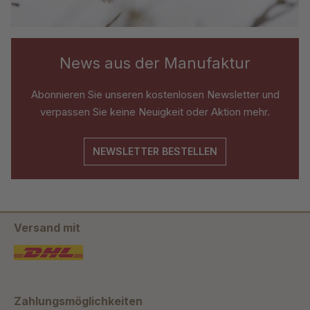
News aus der Manufaktur
Abonnieren Sie unseren kostenlosen Newsletter und
verpassen Sie keine Neuigkeit oder Aktion mehr.
NEWSLETTER BESTELLEN
Versand mit
Zahlungsmöglichkeiten