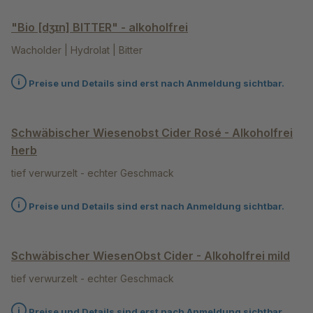
"Bio [dʒɪn] BITTER" - alkoholfrei
Wacholder | Hydrolat | Bitter
Preise und Details sind erst nach Anmeldung sichtbar.
Schwäbischer Wiesenobst Cider Rosé - Alkoholfrei
herb
tief verwurzelt - echter Geschmack
Preise und Details sind erst nach Anmeldung sichtbar.
Schwäbischer WiesenObst Cider - Alkoholfrei mild
tief verwurzelt - echter Geschmack
Preise und Details sind erst nach Anmeldung sichtbar.