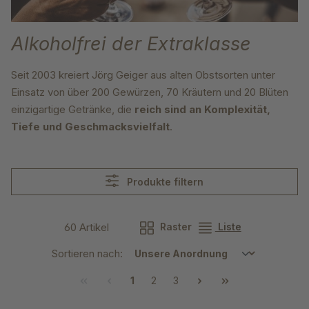
Alkoholfrei der Extraklasse
Seit 2003 kreiert Jörg Geiger aus alten Obstsorten unter
Einsatz von über 200 Gewürzen, 70 Kräutern und 20 Blüten
einzigartige Getränke, die
reich sind an Komplexität,
Tiefe und Geschmacksvielfalt
.
Produkte filtern
60 Artikel
Raster
Liste
Sortieren nach:
1
2
3