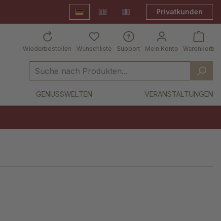
Privatkunden
Deutsch
English
Frankreich Shop
Wiederbestellen
Wunschliste
Support
Mein Konto
Warenkorb
GENUSSWELTEN
VERANSTALTUNGEN