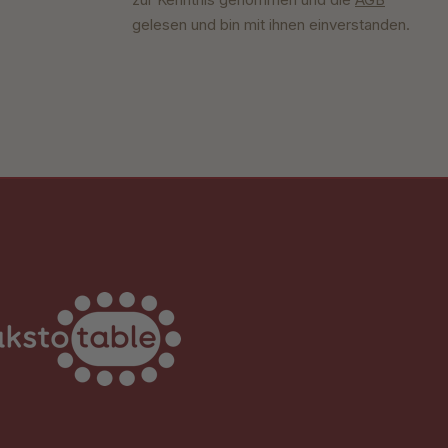
gelesen und bin mit ihnen einverstanden.