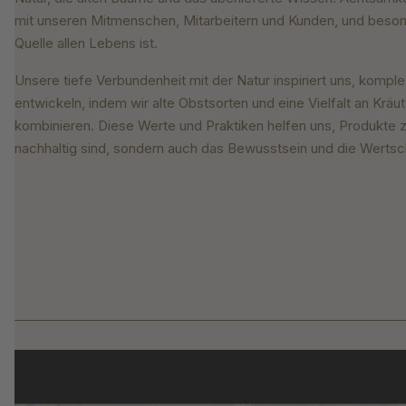
mit unseren Mitmenschen, Mitarbeitern und Kunden, und beson
Quelle allen Lebens ist.
Unsere tiefe Verbundenheit mit der Natur inspiriert uns, komp
entwickeln, indem wir alte Obstsorten und eine Vielfalt an Krä
kombinieren. Diese Werte und Praktiken helfen uns, Produkte zu
nachhaltig sind, sondern auch das Bewusstsein und die Wertsch