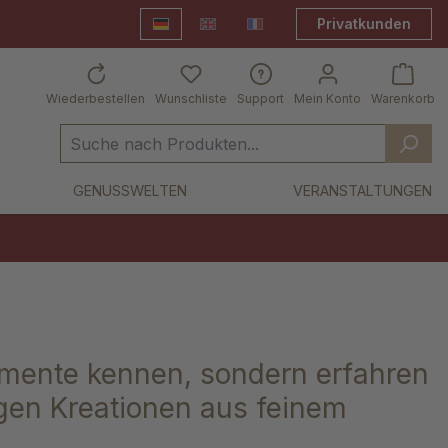
Privatkunden
Deutsch
English
Frankreich Shop
Wiederbestellen
Wunschliste
Support
Mein Konto
Warenkorb
GENUSSWELTEN
VERANSTALTUNGEN
mente kennen, sondern erfahren
gen Kreationen aus feinem