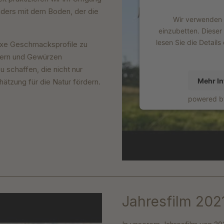
ders mit dem Boden, der die
Wir verwenden e
einzubetten. Dieser
lesen Sie die Detail
lexe Geschmacksprofile zu
utern und Gewürzen
 schaffen, die nicht nur
Mehr In
ätzung für die Natur fördern.
powered 
Jahresfilm 2021