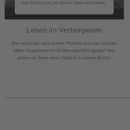
des Service zu, um dieses Video anzusehen.
Mehr Informationen
Leben im Verborgenen
Akzeptieren
Wie versorgen sich unsere Wurzeln und was machen
powered by
Usercentrics Consent
Management Platform
Mikro Organismen im Boden eigentlich genau? Hier
geben wir Ihnen einen Einblick in unsere Böden.