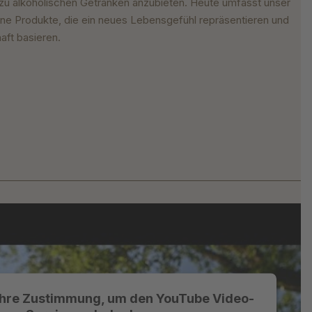
zu alkoholischen Getränken anzubieten. Heute umfasst unser
ne Produkte, die ein neues Lebensgefühl repräsentieren und
aft basieren.
Ihre Zustimmung, um den YouTube Video-