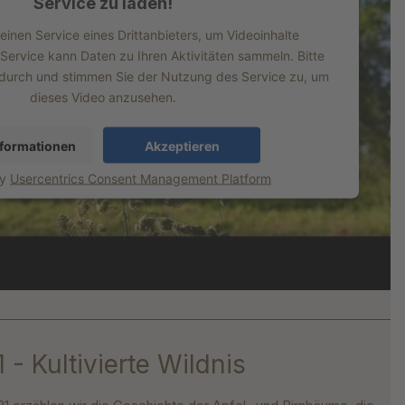
Service zu laden!
inen Service eines Drittanbieters, um Videoinhalte
 Service kann Daten zu Ihren Aktivitäten sammeln. Bitte
s durch und stimmen Sie der Nutzung des Service zu, um
dieses Video anzusehen.
formationen
Akzeptieren
by
Usercentrics Consent Management Platform
 - Kultivierte Wildnis