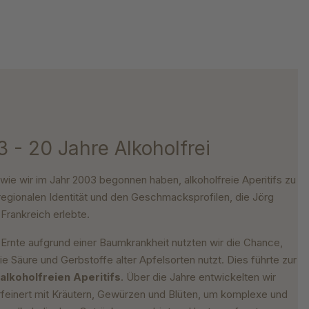
 - 20 Jahre Alkoholfrei
 wie wir im Jahr 2003 begonnen haben, alkoholfreie Aperitifs zu
r regionalen Identität und den Geschmacksprofilen, die Jörg
 Frankreich erlebte.
 Ernte aufgrund einer Baumkrankheit nutzten wir die Chance,
ie Säure und Gerbstoffe alter Apfelsorten nutzt. Dies führte zur
alkoholfreien Aperitifs
. Über die Jahre entwickelten wir
erfeinert mit Kräutern, Gewürzen und Blüten, um komplexe und