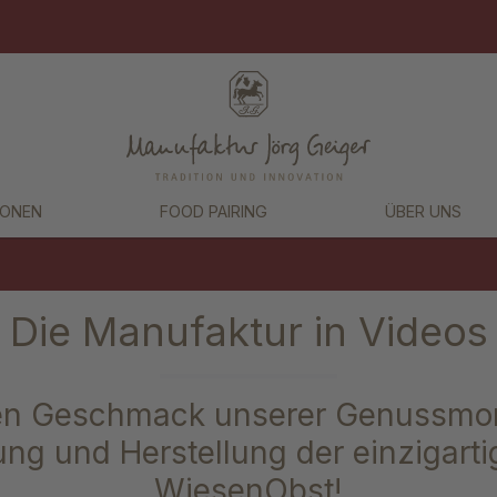
IONEN
FOOD PAIRING
ÜBER UNS
Die Manufaktur in Videos
 den Geschmack unserer Genussmo
ng und Herstellung der einzigarti
WiesenObst!