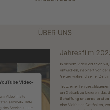
ÜBER UNS
Jahresfilm 2023
In diesem Video erzählen wir,
entwickeln, inspiriert von de
Geiger während seiner Zeit in
 YouTube Video-
Trotz einer fehlgeschlagenen
ein Getränk zu kreieren, das d
 um Videoinhalte
Schaffung unseres ersten 
täten sammeln. Bitte
eine Vielfalt an Getränken, v
ng des Service zu, um