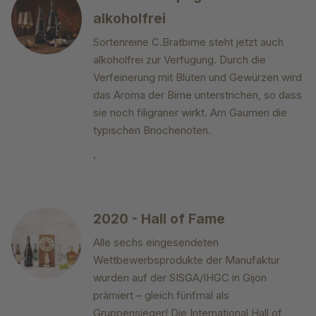
alkoholfrei
Sortenreine C.Bratbirne steht jetzt auch
alkoholfrei zur Verfügung. Durch die
Verfeinerung mit Blüten und Gewürzen wird
das Aroma der Birne unterstrichen, so dass
sie noch filigraner wirkt. Am Gaumen die
typischen Briochenoten.
,
2020 - Hall of Fame
Alle sechs eingesendeten
Wettbewerbsprodukte der Manufaktur
wurden auf der SISGA/IHGC in Gijon
prämiert – gleich fünfmal als
Gruppensieger! Die International Hall of