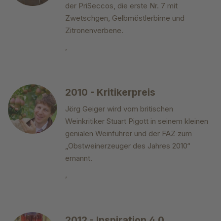
der PriSeccos, die erste Nr. 7 mit
Zwetschgen, Gelbmöstlerbirne und
Zitronenverbene.
,
2010 - Kritikerpreis
Jörg Geiger wird vom britischen
Weinkritiker Stuart Pigott in seinem kleinen
genialen Weinführer und der FAZ zum
„Obstweinerzeuger des Jahres 2010“
ernannt.
,
2012 - Inspiration 4.0