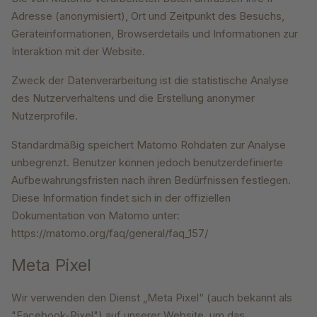
Adresse (anonymisiert), Ort und Zeitpunkt des Besuchs,
Geräteinformationen, Browserdetails und Informationen zur
Interaktion mit der Website.
Zweck der Datenverarbeitung ist die statistische Analyse
des Nutzerverhaltens und die Erstellung anonymer
Nutzerprofile.
Standardmäßig speichert Matomo Rohdaten zur Analyse
unbegrenzt. Benutzer können jedoch benutzerdefinierte
Aufbewahrungsfristen nach ihren Bedürfnissen festlegen.
Diese Information findet sich in der offiziellen
Dokumentation von Matomo unter:
https://matomo.org/faq/general/faq_157/
Meta Pixel
Wir verwenden den Dienst „Meta Pixel“ (auch bekannt als
"Facebook-Pixel") auf unserer Website, um das