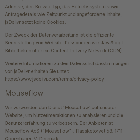
Adresse, den Browsertyp, das Betriebssystem sowie
Anfragedetails wie Zeitpunkt und angeforderte Inhalte;
jsDelivr setzt keine Cookies.
Der Zweck der Datenverarbeitung ist die effiziente
Bereitstellung von Website-Ressourcen wie JavaScript-
Bibliotheken über ein Content Delivery Network (CDN).
Weitere Informationen zu den Datenschutzbestimmungen
von jsDelivr erhalten Sie unter:
https://www.jsdelivr.com/terms/privacy-policy
Mouseflow
Wir verwenden den Dienst 'Mouseflow' auf unserer
Website, um Nutzerinteraktionen zu analysieren und die
Benutzererfahrung zu verbessern. Der Anbieter ist
Mouseflow ApS ("Mouseflow"), Flaesketorvet 68, 1711
Copenhagen V, Denmark.