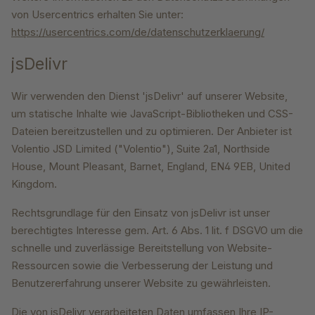
von Usercentrics erhalten Sie unter:
https://usercentrics.com/de/datenschutzerklaerung/
jsDelivr
Wir verwenden den Dienst 'jsDelivr' auf unserer Website,
um statische Inhalte wie JavaScript-Bibliotheken und CSS-
Dateien bereitzustellen und zu optimieren. Der Anbieter ist
Volentio JSD Limited ("Volentio"), Suite 2a1, Northside
House, Mount Pleasant, Barnet, England, EN4 9EB, United
Kingdom.
Rechtsgrundlage für den Einsatz von jsDelivr ist unser
berechtigtes Interesse gem. Art. 6 Abs. 1 lit. f DSGVO um die
schnelle und zuverlässige Bereitstellung von Website-
Ressourcen sowie die Verbesserung der Leistung und
Benutzererfahrung unserer Website zu gewährleisten.
Die von jsDelivr verarbeiteten Daten umfassen Ihre IP-