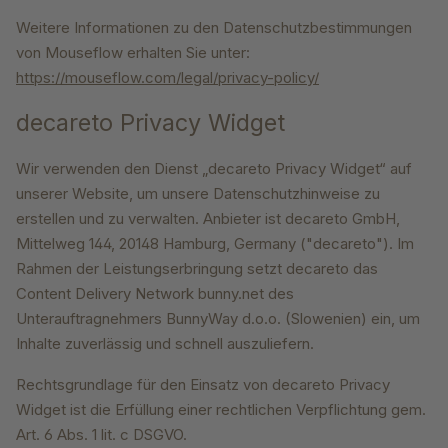
Weitere Informationen zu den Datenschutzbestimmungen
von Mouseflow erhalten Sie unter:
https://mouseflow.com/legal/privacy-policy/
decareto Privacy Widget
Wir verwenden den Dienst „decareto Privacy Widget“ auf
unserer Website, um unsere Datenschutzhinweise zu
erstellen und zu verwalten. Anbieter ist decareto GmbH,
Mittelweg 144, 20148 Hamburg, Germany ("decareto"). Im
Rahmen der Leistungserbringung setzt decareto das
Content Delivery Network bunny.net des
Unterauftragnehmers BunnyWay d.o.o. (Slowenien) ein, um
Inhalte zuverlässig und schnell auszuliefern.
Rechtsgrundlage für den Einsatz von decareto Privacy
Widget ist die Erfüllung einer rechtlichen Verpflichtung gem.
Art. 6 Abs. 1 lit. c DSGVO.