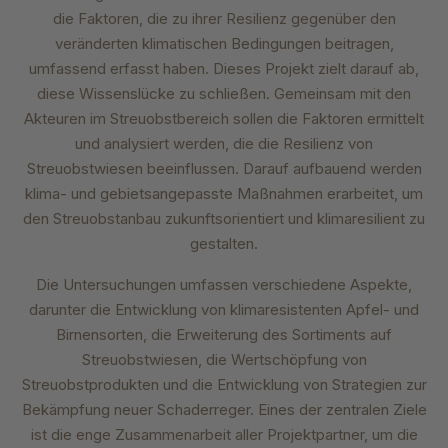
die Faktoren, die zu ihrer Resilienz gegenüber den
veränderten klimatischen Bedingungen beitragen,
umfassend erfasst haben. Dieses Projekt zielt darauf ab,
diese Wissenslücke zu schließen. Gemeinsam mit den
Akteuren im Streuobstbereich sollen die Faktoren ermittelt
und analysiert werden, die die Resilienz von
Streuobstwiesen beeinflussen. Darauf aufbauend werden
klima- und gebietsangepasste Maßnahmen erarbeitet, um
den Streuobstanbau zukunftsorientiert und klimaresilient zu
gestalten.
Die Untersuchungen umfassen verschiedene Aspekte,
darunter die Entwicklung von klimaresistenten Apfel- und
Birnensorten, die Erweiterung des Sortiments auf
Streuobstwiesen, die Wertschöpfung von
Streuobstprodukten und die Entwicklung von Strategien zur
Bekämpfung neuer Schaderreger. Eines der zentralen Ziele
ist die enge Zusammenarbeit aller Projektpartner, um die