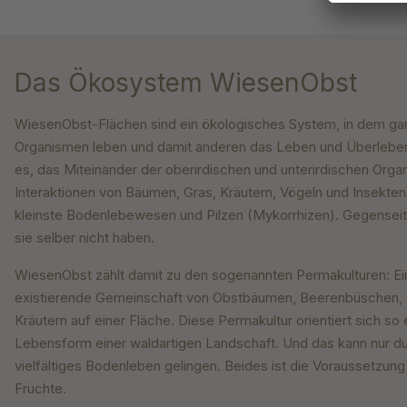
Das Ökosystem WiesenObst
WiesenObst-Flächen sind ein ökologisches System, in dem gan
Organismen leben und damit anderen das Leben und Überleben 
es, das Miteinander der oberirdischen und unterirdischen Orga
Interaktionen von Bäumen, Gras, Kräutern, Vögeln und Insekt
kleinste Bodenlebewesen und Pilzen (Mykorrhizen). Gegenseit
sie selber nicht haben.
WiesenObst zählt damit zu den sogenannten Permakulturen: Ei
existierende Gemeinschaft von Obstbäumen, Beerenbüschen, 
Kräutern auf einer Fläche. Diese Permakultur orientiert sich so
Lebensform einer waldartigen Landschaft. Und das kann nur 
vielfältiges Bodenleben gelingen. Beides ist die Voraussetzu
Früchte.