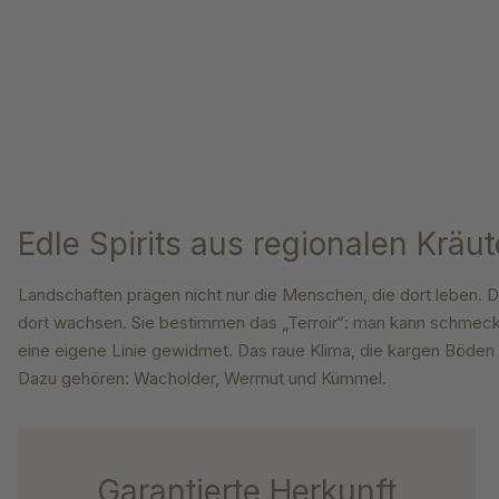
Edle Spirits aus regionalen Krä
Landschaften prägen nicht nur die Menschen,
die dort leben. 
dort
wachsen. Sie bestimmen das „Terroir“: man kann
schmeck
eine eigene
Linie gewidmet. Das raue Klima, die kargen Böden
Dazu gehören: Wacholder, Wermut und Kümmel.
Garantierte Herkunft