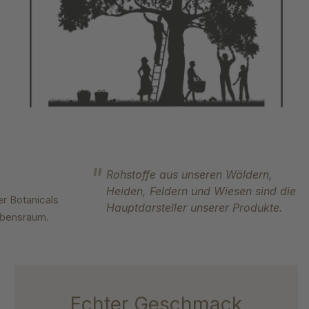
Rohstoffe aus unseren Wäldern,
e
Heiden, Feldern und Wiesen sind die
er Botanicals
Hauptdarsteller unserer Produkte.
ebensraum.
Echter Geschmack