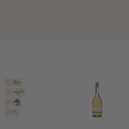
Produktgalerie überspringen
0%