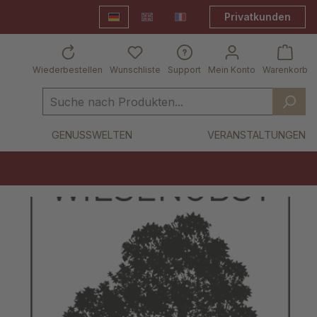
Privatkunden
Deutsch
English
Frankreich Shop
Wiederbestellen
Wunschliste
Support
Mein Konto
Warenkorb
GENUSSWELTEN
VERANSTALTUNGEN