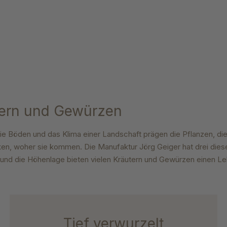
utern und Gewürzen
Die Böden und das Klima einer
Landschaft prägen die Pflanzen, di
en, woher sie kommen. Die Manufaktur
Jörg Geiger hat drei dies
 und die Höhenlage bieten vielen Kräutern und Gewürzen einen L
Tief verwurzelt