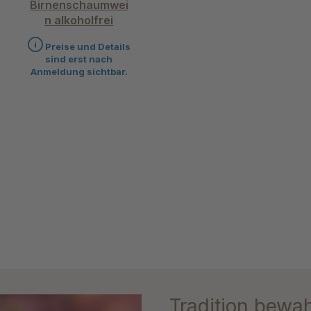
Birnenschaumwei
n alkoholfrei
Preise und Details
sind erst nach
Anmeldung sichtbar.
Tradition bewa