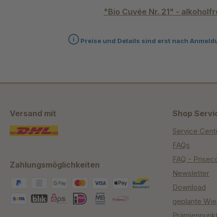
"Bio Cuvée Nr. 21" - alkoholfr
Preise und Details sind erst nach Anmeld
Versand mit
Shop Servi
Service Cent
FAQs
FAQ - Prisec
Zahlungsmöglichkeiten
Newsletter
Download
geplante Wie
Prämienpunk