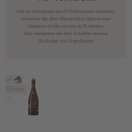
Tief im Untergrund durch Pfahlwurzeln verankert,
erreichen die alten WiesenObst-Bäume eine
stattliche Größe von bis zu 15 Metern.
Dies verdanken wir dem Schaffen unserer
Großväter und Urgroßväter.
Produktgalerie überspringen
<0,5%