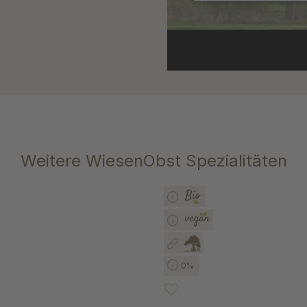
Weitere WiesenObst Spezialitäten
0%