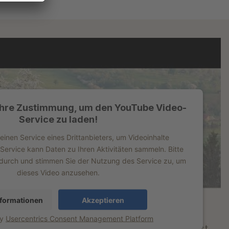
Ihre Zustimmung, um den YouTube Video-
Service zu laden!
inen Service eines Drittanbieters, um Videoinhalte
 Service kann Daten zu Ihren Aktivitäten sammeln. Bitte
s durch und stimmen Sie der Nutzung des Service zu, um
dieses Video anzusehen.
formationen
Akzeptieren
by
Usercentrics Consent Management Platform