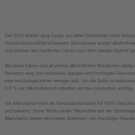
Seit 2003 kreiert Jörg Geiger aus alten Obstsorten
unter Einsa
Geschmacksvielfalt
aufweisen. Eine unserer ersten alkoholfre
und Inhaber des Gasthofes
Lamm nach dem idealen Aperitif als
Bis heute haben sich all unsere alkoholfreien
Kreationen stetig 
Rezeptur
weg von restsüßen, üppigen und fruchtigen Geschm
man
heutzutage immer weniger süß. Um die Süße zu
reduziere
0,0 % vol. Alkoholbereich
arbeiten, ist dies besonders wichtig.
Die Manufaktur steht als Genussbotschafter für 100% Geschmac
und bekannt. Unser Motto lautet "Alkoholfrei auf der Überhol
Manufaktur bieten ein breites Spektrum: von fruchtigen Klassik