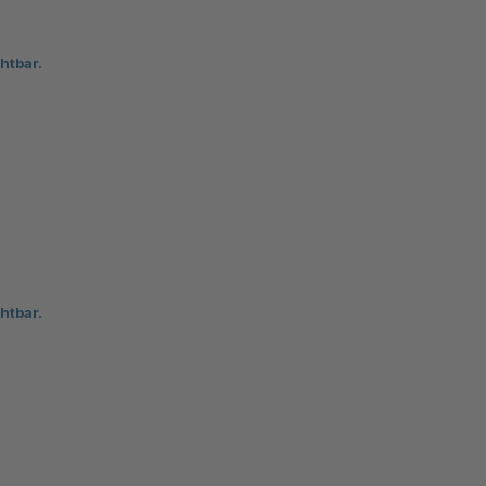
htbar.
htbar.