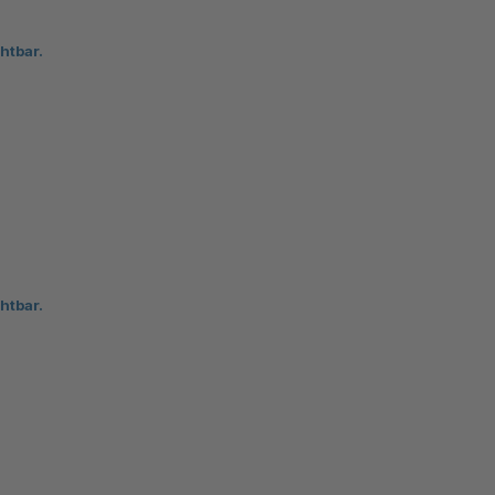
htbar.
htbar.