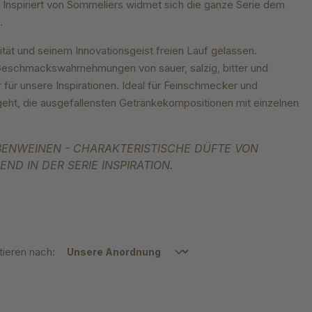
 Inspiriert von Sommeliers widmet sich die ganze Serie dem
.
vität und seinem Innovationsgeist freien Lauf gelassen.
 Geschmackswahrnehmungen von sauer, salzig, bitter und
für unsere Inspirationen. Ideal für Feinschmecker und
ht, die ausgefallensten Getränkekompositionen mit einzelnen
BENWEINEN - CHARAKTERISTISCHE DÜFTE VON
ND IN DER SERIE INSPIRATION.
tieren nach: