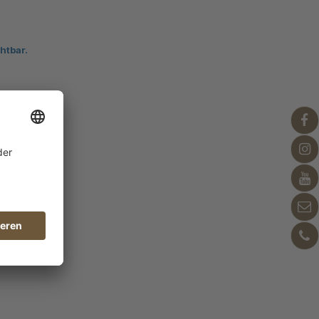
htbar.
htbar.