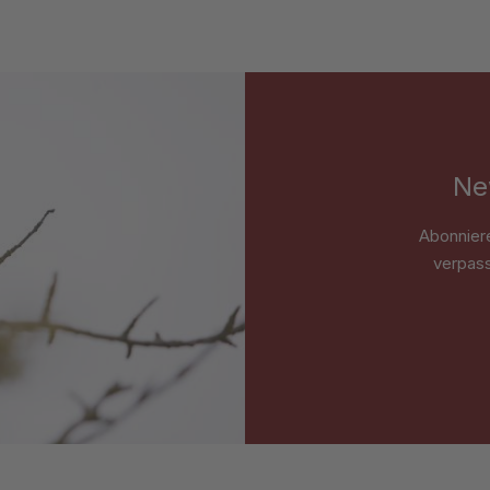
Ne
Abonnier
verpass