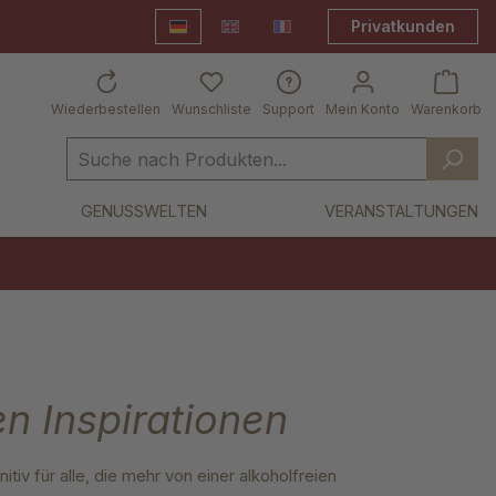
Privatkunden
Deutsch
English
Frankreich Shop
Wiederbestellen
Wunschliste
Support
Mein Konto
Warenkorb
GENUSSWELTEN
VERANSTALTUNGEN
en Inspirationen
itiv für alle, die mehr von einer alkoholfreien