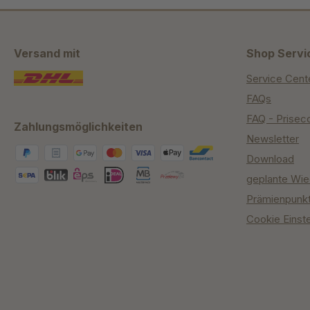
Versand mit
Shop Servi
Service Cent
FAQs
FAQ - Prisec
Zahlungsmöglichkeiten
Newsletter
Download
geplante Wie
Prämienpunk
Cookie Einst