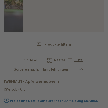
Produkte filtern
1 Artikel
Raster
Liste
Sortieren nach:
!WEHMUT- Apfelwermutwein
13% vol. - 0,5 l
Preise und Details sind erst nach Anmeldung sichtbar.