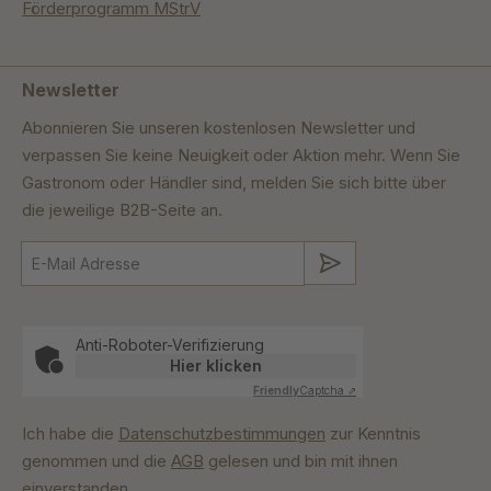
Förderprogramm MStrV
Newsletter
Abonnieren Sie unseren kostenlosen Newsletter und
verpassen Sie keine Neuigkeit oder Aktion mehr. Wenn Sie
Gastronom oder Händler sind, melden Sie sich bitte über
die jeweilige B2B-Seite an.
Absenden
Anti-Roboter-Verifizierung
Hier klicken
Friendly
Captcha ⇗
Ich habe die
Datenschutzbestimmungen
zur Kenntnis
genommen und die
AGB
gelesen und bin mit ihnen
einverstanden.