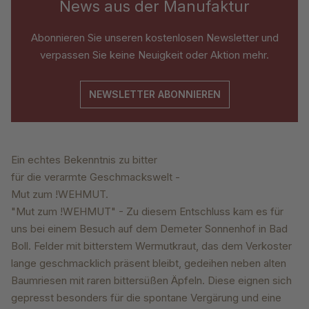
News aus der Manufaktur
Abonnieren Sie unseren kostenlosen Newsletter und
verpassen Sie keine Neuigkeit oder Aktion mehr.
NEWSLETTER ABONNIEREN
Ein echtes Bekenntnis zu bitter
für die verarmte Geschmackswelt -
Mut zum !WEHMUT.
"Mut zum !WEHMUT" - Zu diesem Entschluss kam es für
uns bei einem Besuch auf dem Demeter Sonnenhof in Bad
Boll. Felder mit bitterstem Wermutkraut, das dem Verkoster
lange geschmacklich präsent bleibt, gedeihen neben alten
Baumriesen mit raren bittersüßen Äpfeln. Diese eignen sich
gepresst besonders für die spontane Vergärung und eine