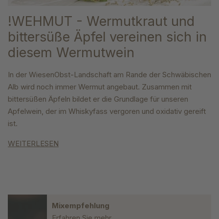
!WEHMUT - Wermutkraut und
bittersüße Äpfel vereinen sich in
diesem Wermutwein
In der WiesenObst-Landschaft am Rande der Schwäbischen
Alb wird noch immer
Wermut angebaut. Zusammen mit
bittersüßen Äpfeln bildet er die Grundlage für unseren
Apfelwein, der im Whiskyfass vergoren und oxidativ gereift
ist.
WEITERLESEN
Mixempfehlung
Erfahren Sie mehr