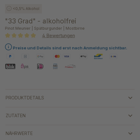
<0,5% Alkohol
"33 Grad" - alkoholfrei
Pinot Meunier | Spätburgunder | Mostbirne
4 Bewertungen
Durchschnittliche Bewertung von 5 von 5 Sternen
Preise und Details sind erst nach Anmeldung sichtbar.
PRODUKTDETAILS
ZUTATEN
NÄHRWERTE