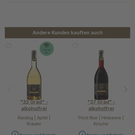
Produktgalerie überspringen
Andere Kunden kauften auch
"32 Grad" -
"37 Grad" -
alkoholfrei
alkoholfrei
Riesling | Apfel |
Pinot Noir | Himbeere |
Kräuter
Kirsche