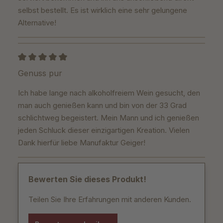
selbst bestellt. Es ist wirklich eine sehr gelungene
Alternative!
Bewertung mit 5 von 5 Sternen
Genuss pur
Ich habe lange nach alkoholfreiem Wein gesucht, den
man auch genießen kann und bin von der 33 Grad
schlichtweg begeistert. Mein Mann und ich genießen
jeden Schluck dieser einzigartigen Kreation. Vielen
Dank hierfür liebe Manufaktur Geiger!
Bewerten Sie dieses Produkt!
Teilen Sie Ihre Erfahrungen mit anderen Kunden.