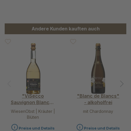
Produktgalerie überspringen
Andere Kunden kauften auch
"ViSecco
"Blanc de Blancs"
Sauvignon Blanc" -
- alkoholfrei
alkoholfrei
WiesenObst | Kräuter |
mit Chardonnay
Blüten
Preise und Details
Preise und Details