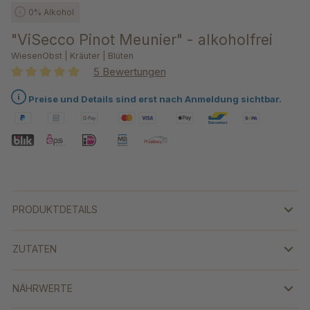
0% Alkohol
"ViSecco Pinot Meunier" - alkoholfrei
WiesenObst | Kräuter | Blüten
5 Bewertungen
Durchschnittliche Bewertung von 5 von 5 Sternen
Preise und Details sind erst nach Anmeldung sichtbar.
PRODUKTDETAILS
ZUTATEN
NÄHRWERTE