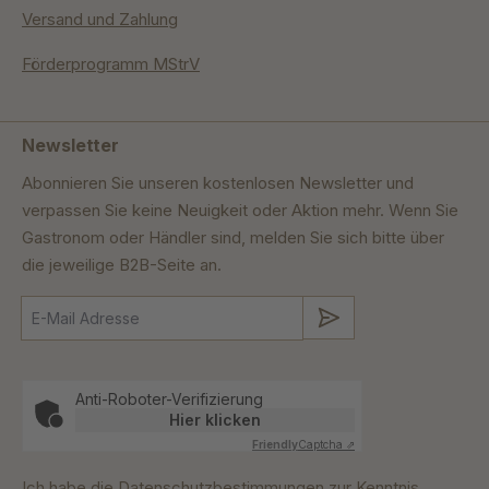
Versand und Zahlung
Förderprogramm MStrV
Newsletter
Abonnieren Sie unseren kostenlosen Newsletter und
verpassen Sie keine Neuigkeit oder Aktion mehr. Wenn Sie
Gastronom oder Händler sind, melden Sie sich bitte über
die jeweilige B2B-Seite an.
Absenden
Anti-Roboter-Verifizierung
Hier klicken
Friendly
Captcha ⇗
Ich habe die
Datenschutzbestimmungen
zur Kenntnis