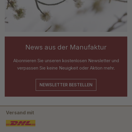
News aus der Manufaktur
Abonnieren Sie unseren kostenlosen Newsletter und
verpassen Sie keine Neuigkeit oder Aktion mehr.
NEWSLETTER BESTELLEN
Versand mit