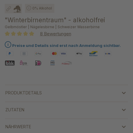
0% Alkohol
"Winterbirnentraum" - alkoholfrei
Gelbmöstler | Nägelesbirne | Schweizer Wasserbirne
8 Bewertungen
Durchschnittliche Bewertung von 5 von 5 Sternen
Preise und Details sind erst nach Anmeldung sichtbar.
PRODUKTDETAILS
ZUTATEN
NÄHRWERTE