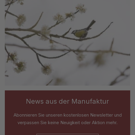
News aus der Manufaktur
Abonnieren Sie unseren kostenlosen Newsletter und
verpassen Sie keine Neuigkeit oder Aktion mehr.