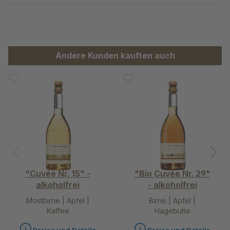
Produktgalerie überspringen
Andere Kunden kauften auch
"Cuvée Nr. 15" -
"Bio Cuvée Nr. 29"
alkoholfrei
- alkoholfrei
Mostbirne | Apfel |
Birne | Apfel |
Kaffee
Hagebutte