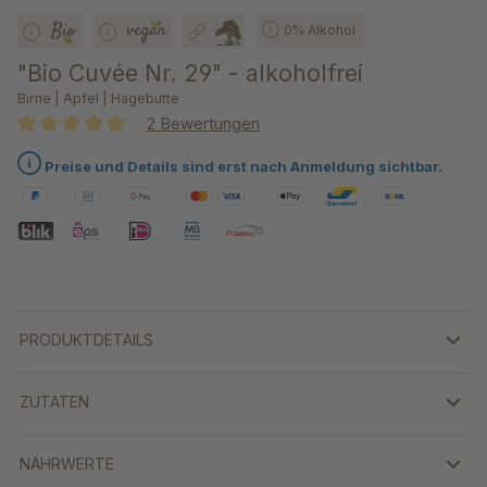
0% Alkohol
"Bio Cuvée Nr. 29" - alkoholfrei
Birne | Apfel | Hagebutte
2 Bewertungen
Durchschnittliche Bewertung von 5 von 5 Sternen
Preise und Details sind erst nach Anmeldung sichtbar.
PRODUKTDETAILS
ZUTATEN
NÄHRWERTE