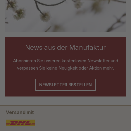
News aus der Manufaktur
Abonnieren Sie unseren kostenlosen Newsletter und
verpassen Sie keine Neuigkeit oder Aktion mehr.
NEWSLETTER BESTELLEN
Versand mit