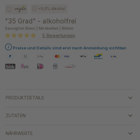
<0,5% Alkohol
"35 Grad" - alkoholfrei
Sauvignon Blanc | Mirabellen | Blüten
5 Bewertungen
Durchschnittliche Bewertung von 5 von 5 Sternen
Preise und Details sind erst nach Anmeldung sichtbar.
PRODUKTDETAILS
ZUTATEN
NÄHRWERTE