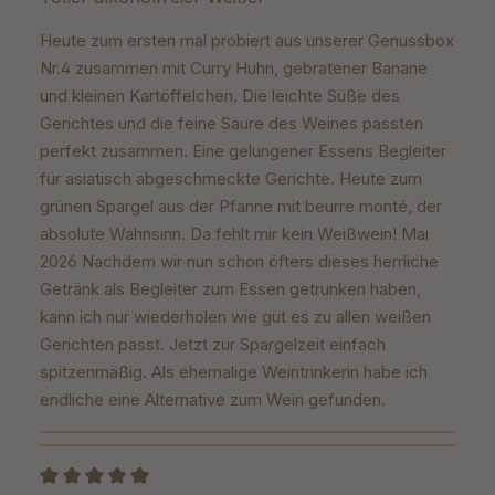
Heute zum ersten mal probiert aus unserer Genussbox
Nr.4 zusammen mit Curry Huhn, gebratener Banane
und kleinen Kartöffelchen. Die leichte Süße des
Gerichtes und die feine Säure des Weines passten
perfekt zusammen. Eine gelungener Essens Begleiter
für asiatisch abgeschmeckte Gerichte. Heute zum
grünen Spargel aus der Pfanne mit beurre monté, der
absolute Wahnsinn. Da fehlt mir kein Weißwein! Mai
2026 Nachdem wir nun schon öfters dieses herrliche
Getränk als Begleiter zum Essen getrunken haben,
kann ich nur wiederholen wie gut es zu allen weißen
Gerichten passt. Jetzt zur Spargelzeit einfach
spitzenmäßig. Als ehemalige Weintrinkerin habe ich
endliche eine Alternative zum Wein gefunden.