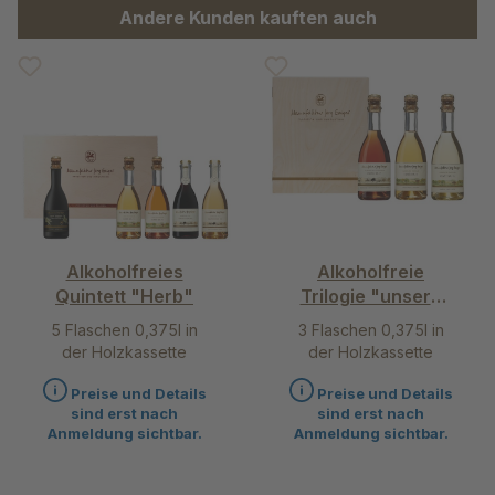
Produktgalerie überspringen
Andere Kunden kauften auch
Alkoholfreies
Alkoholfreie
Quintett "Herb"
Trilogie "unsere
Ersten"
5 Flaschen 0,375l in
3 Flaschen 0,375l in
der Holzkassette
der Holzkassette
Preise und Details
Preise und Details
sind erst nach
sind erst nach
Anmeldung sichtbar.
Anmeldung sichtbar.