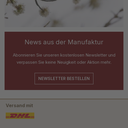
News aus der Manufaktur
Abonnieren Sie unseren kostenlosen Newsletter und
verpassen Sie keine Neuigkeit oder Aktion mehr.
NEWSLETTER BESTELLEN
Versand mit