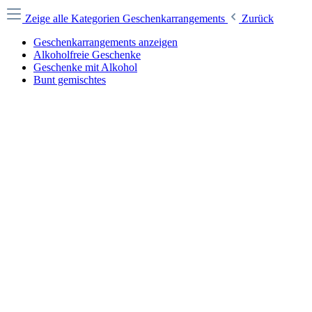
Zeige alle Kategorien
Geschenkarrangements
Zurück
Geschenkarrangements anzeigen
Alkoholfreie Geschenke
Geschenke mit Alkohol
Bunt gemischtes