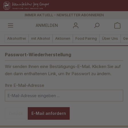
alt springen
IMMER AKTUELL - NEWSLETTER ABONNIEREN
ANMELDEN
Alkoholfrei
mit Alkohol
Aktionen
Food Pairing
Über Uns
Ge
Passwort-Wiederherstellung
Wir senden Ihnen eine Bestätigungs-E-Mail. Klicken Sie auf
den darin enthaltenen Link, um Ihr Passwort zu ändern.
Ihre E-Mail-Adresse
Zurück
E-Mail anfordern