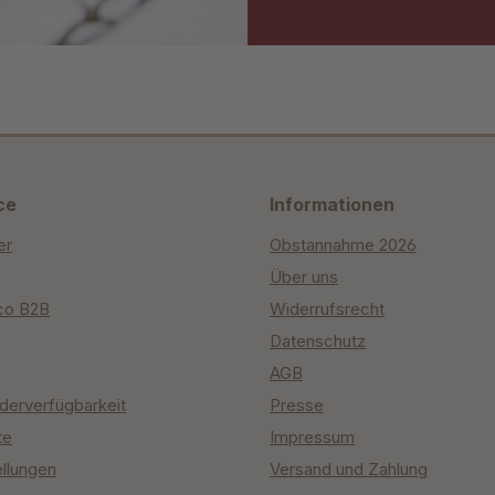
ce
Informationen
er
Obstannahme 2026
Über uns
co B2B
Widerrufsrecht
Datenschutz
AGB
derverfügbarkeit
Presse
te
Impressum
ellungen
Versand und Zahlung