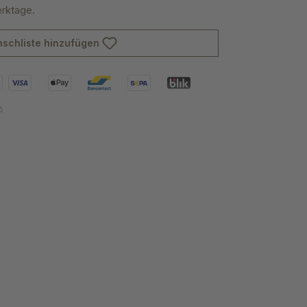
erktage.
schliste hinzufügen