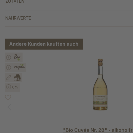
ZUTATEN
NÄHRWERTE
Andere Kunden kauften auch
Produktgalerie überspringen
0%
"Bio Cuvée Nr. 28" - alkoholfr