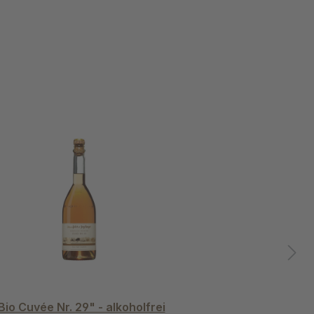
Bio Cuvée Nr. 29" - alkoholfrei