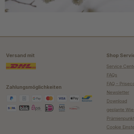
Versand mit
Shop Servi
Service Cent
FAQs
FAQ - Prisec
Zahlungsmöglichkeiten
Newsletter
Download
geplante Wie
Prämienpunk
Cookie Einst