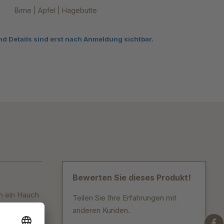
Birne | Apfel | Hagebutte
nd Details sind erst nach Anmeldung sichtbar.
Bewerten Sie dieses Produkt!
nn ein Hauch
Teilen Sie Ihre Erfahrungen mit
anderen Kunden.