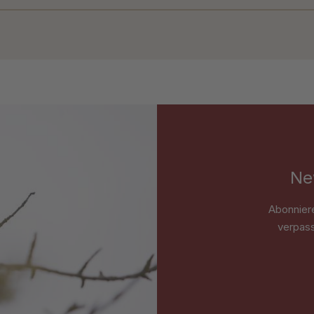
Ne
Abonnier
verpass