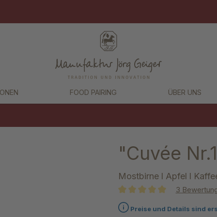
IONEN
FOOD PAIRING
ÜBER UNS
"Cuvée Nr.1
Mostbirne l Apfel l Kaffe
3 Bewertun
Durchschnittliche Bewertung 
Preise und Details sind er