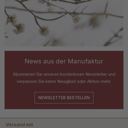
News aus der Manufaktur
Abonnieren Sie unseren kostenlosen Newsletter und
verpassen Sie keine Neuigkeit oder Aktion mehr.
NEWSLETTER BESTELLEN
Versand mit