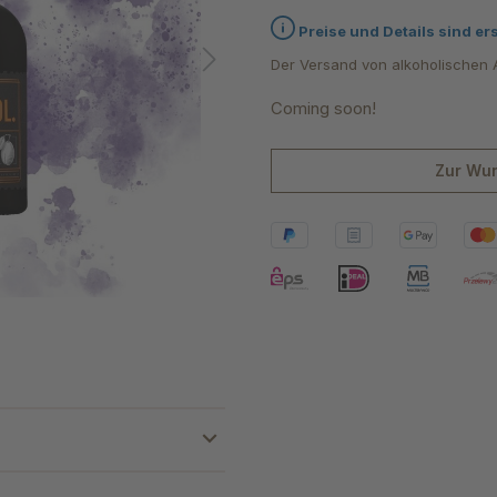
Durchschnittliche Bewertung 
Preise und Details sind er
Der Versand von alkoholischen A
Coming soon!
Zur Wun