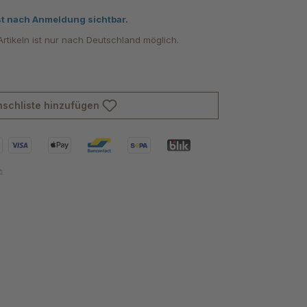
von 5 von 5 Sternen
st nach Anmeldung sichtbar.
rtikeln ist nur nach Deutschland möglich.
schliste hinzufügen