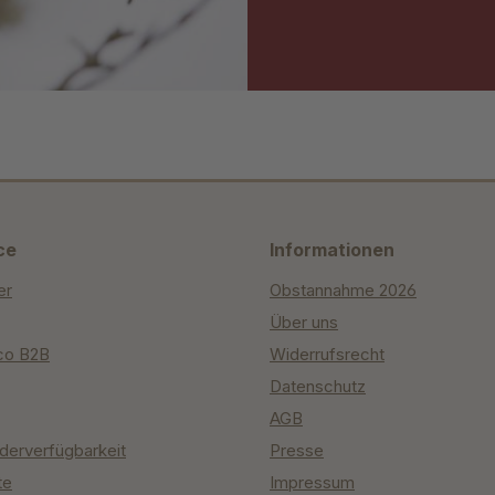
ce
Informationen
er
Obstannahme 2026
Über uns
co B2B
Widerrufsrecht
Datenschutz
AGB
derverfügbarkeit
Presse
te
Impressum