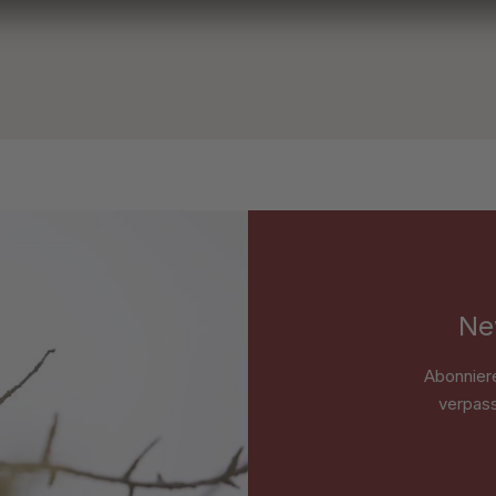
Ne
Abonnier
verpass