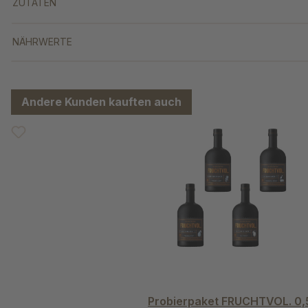
ZUTATEN
NÄHRWERTE
Andere Kunden kauften auch
Produktgalerie überspringen
Probierpaket FRUCHTVOL. 0,