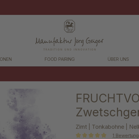
IONEN
FOOD PAIRING
ÜBER UNS
FRUCHTVO
Zwetschgenl
Zimt | Tonkabohne | Nel
1 Bewertung