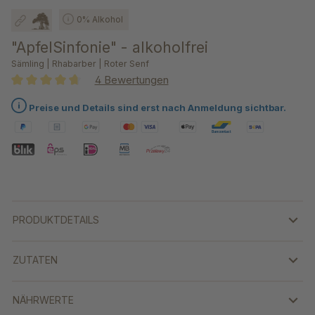
0% Alkohol
"ApfelSinfonie" - alkoholfrei
Sämling | Rhabarber | Roter Senf
4 Bewertungen
Durchschnittliche Bewertung von 4.7 von 5 Sternen
Preise und Details sind erst nach Anmeldung sichtbar.
PRODUKTDETAILS
ZUTATEN
NÄHRWERTE