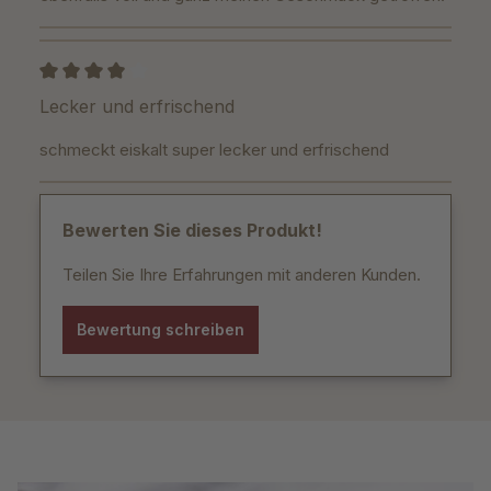
Bewertung mit 4 von 5 Sternen
Lecker und erfrischend
schmeckt eiskalt super lecker und erfrischend
Bewerten Sie dieses Produkt!
Teilen Sie Ihre Erfahrungen mit anderen Kunden.
Bewertung schreiben