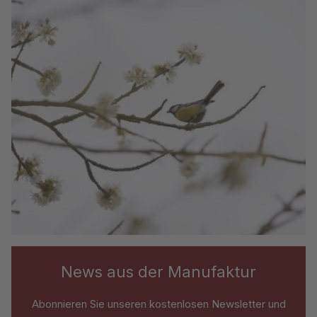
News aus der Manufaktur
Abonnieren Sie unseren kostenlosen Newsletter und