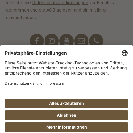
Ich habe die
Datenschutzbestimmungen
zur Kenntnis
genommen und die
AGB
gelesen und bin mit ihnen
einverstanden.
Unser Engagement
© Manufaktur Jörg Geiger GmbH 2026 |