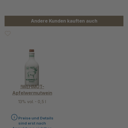
Produktgalerie überspringen
Andere Kunden kauften auch
!WEHMUT-
Apfelwermutwein
13% vol. - 0,5 l
Preise und Details
sind erst nach