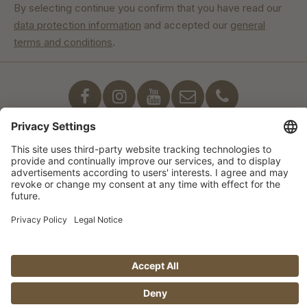
By selecting continue you confirm that you have read our
data protection information
and accepted our
general
terms and conditions
.
Our commitment
© Manufaktur Jörg Geiger GmbH 2026 |