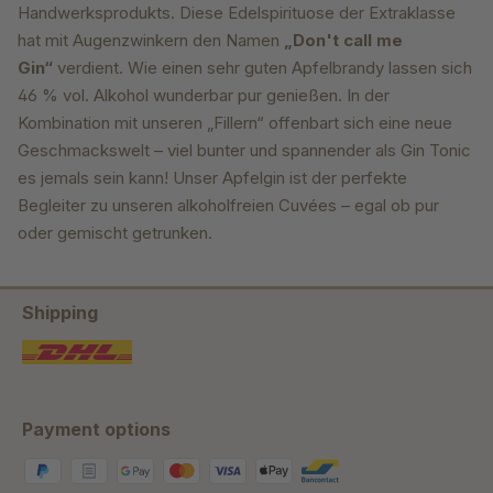
Handwerksprodukts. Diese
Edelspirituose der Extraklasse
hat mit Augenzwinkern
den Namen
„Don't call me
Gin“
verdient. Wie einen sehr guten Apfelbrandy
lassen sich
46 % vol. Alkohol wunderbar pur
genießen. In der
Kombination mit unseren
„Fillern“ offenbart sich eine neue
Geschmackswelt
– viel bunter und spannender als Gin
Tonic
es jemals sein kann! Unser Apfelgin ist
der perfekte
Begleiter zu unseren alkoholfreien
Cuvées – egal ob pur
oder gemischt getrunken.
Shipping
Payment options