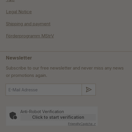
Legal Notice
Shipping and payment
Förderprogramm MStrV
Newsletter
Subscribe to our free newsletter and never miss any news
or promotions again.
Submit
Anti-Robot Verification
Click to start verification
Friendly
Captcha ⇗